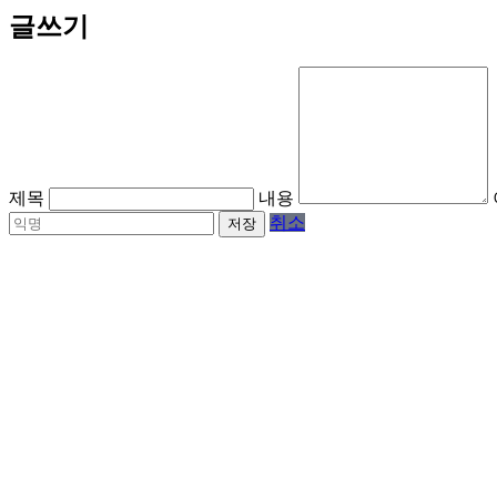
글쓰기
제목
내용
취소
저장